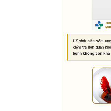
Để phát hiện sớm ung
kiểm tra liên quan kh
bệnh không còn khả n