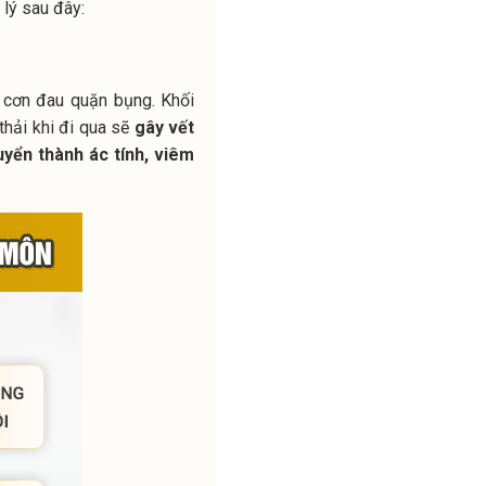
 lý sau đây:
 cơn đau quặn bụng. Khối
thải khi đi qua sẽ
gây vết
uyển thành ác tính, viêm