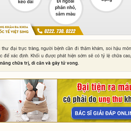
 thư đại trực tràng, người bệnh cần đi thăm khám, soi hậu môn
ác để xác định. Khối u được phát hiện sớm sẽ có tỷ lệ chữa cao
ăng chữa trị, di căn và gây tử vong.