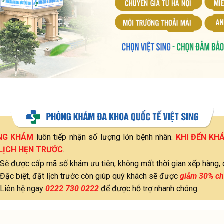
NG KHÁM
luôn tiếp nhận số lượng lớn bệnh nhân.
KHI ĐẾN KH
LỊCH HẸN TRƯỚC
.
Sẽ được cấp mã số khám ưu tiên, không mất thời gian xếp hàng, 
Đặc biệt, đặt lịch trước còn giúp quý khách sẽ được
giảm 30% ch
Liên hệ ngay
0222 730 0222
để được hỗ trợ nhanh chóng.