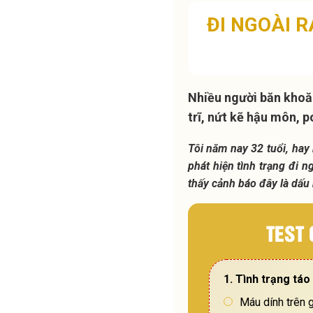
ĐI NGOÀI 
Nhiều người băn khoăn
trĩ, nứt kẽ hậu môn, 
Tôi năm nay 32 tuổi, hay 
phát hiện tình trạng đi n
thấy cảnh báo đây là dấu 
TEST
1. Tình trạng tá
Máu dính trên g