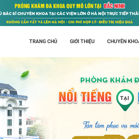
TRANG CHỦ
GIỚI THIỆU
CHUYÊN KHO