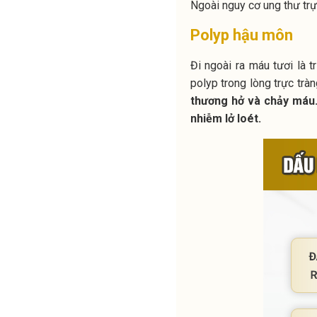
Ngoài nguy cơ ung thư trực
Polyp hậu môn
Đi ngoài ra máu tươi là
polyp trong lòng trực tràn
thương hở và chảy máu
nhiễm lở loét.