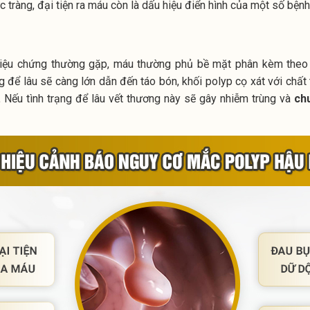
 tràng, đại tiện ra máu còn là dấu hiệu điển hình của một số bệnh
 triệu chứng thường gặp, máu thường phủ bề mặt phân kèm theo
g để lâu sẽ càng lớn dẫn đến táo bón, khối polyp cọ xát với chất 
.
Nếu tình trạng để lâu vết thương này sẽ gây nhiễm trùng và
ch