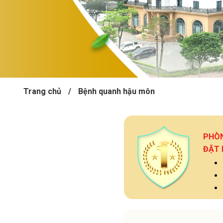
Trang chủ
/
Bệnh quanh hậu môn
PHÒ
ĐẶT 