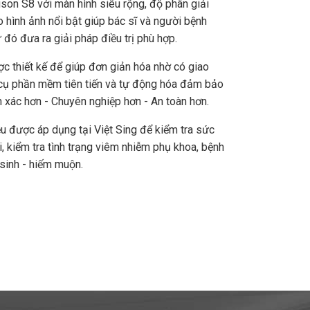
on S8 với màn hình siêu rộng, độ phân giải
 hình ảnh nổi bật giúp bác sĩ và người bệnh
 đó đưa ra giải pháp điều trị phù hợp.
 thiết kế để giúp đơn giản hóa nhờ có giao
 cụ phần mềm tiên tiến và tự động hóa đảm bảo
h xác hơn - Chuyên nghiệp hơn - An toàn hơn.
u được áp dụng tại Việt Sing để kiểm tra sức
i, kiểm tra tình trạng viêm nhiễm phụ khoa, bệnh
 sinh - hiếm muộn.