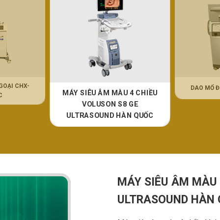
GOẠI CHX-
DAO MỔ ĐI
MÁY SIÊU ÂM MÀU 4 CHIỀU
C
VOLUSON S8 GE
ULTRASOUND HÀN QUỐC
MÁY SIÊU ÂM MÀU 
ULTRASOUND HÀN