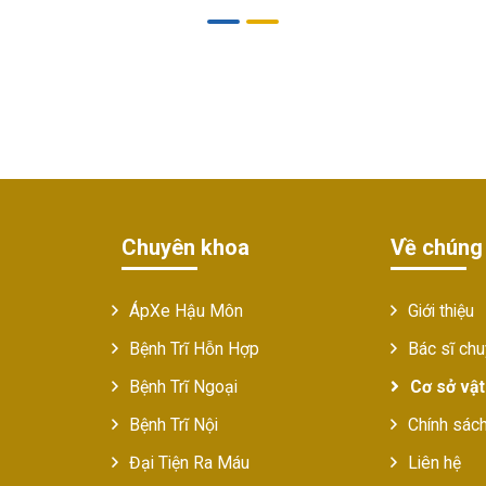
Chuyên khoa
Về chúng 
ÁpXe Hậu Môn
Giới thiệu
Bệnh Trĩ Hỗn Hợp
Bác sĩ ch
Bệnh Trĩ Ngoại
Cơ sở vật
Bệnh Trĩ Nội
Chính sác
Đại Tiện Ra Máu
Liên hệ