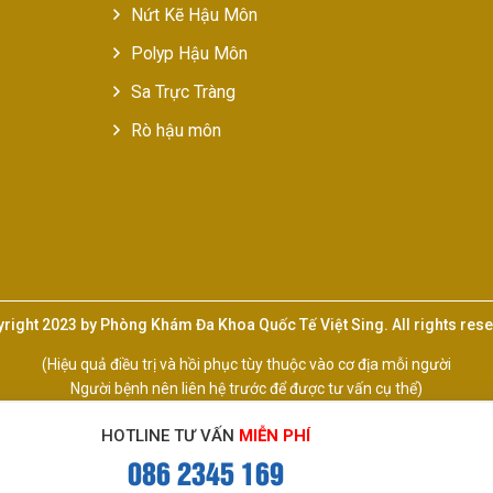
Nứt Kẽ Hậu Môn
Polyp Hậu Môn
Sa Trực Tràng
Rò hậu môn
right 2023 by Phòng Khám Đa Khoa Quốc Tế Việt Sing. All rights res
(Hiệu quả điều trị và hồi phục tùy thuộc vào cơ địa mỗi người
Người bệnh nên liên hệ trước để được tư vấn cụ thể)
HOTLINE TƯ VẤN
MIỄN PHÍ
086 2345 169