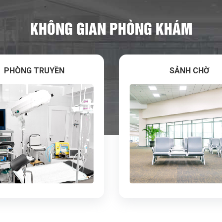
KHÔNG GIAN PHÒNG KHÁM
PHÒNG TRUYỀN
SẢNH CHỜ