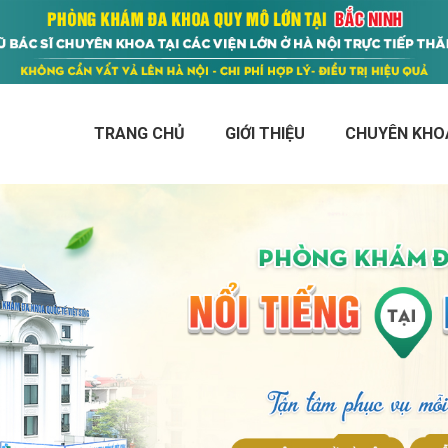
TRANG CHỦ
GIỚI THIỆU
CHUYÊN KHO