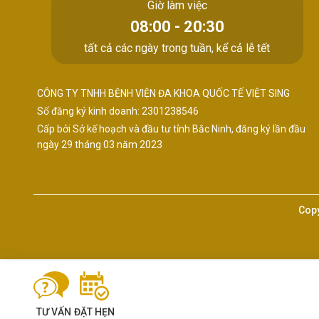
Giờ làm việc
08:00 - 20:30
tất cả các ngày trong tuần, kể cả lễ tết
CÔNG TY TNHH BỆNH VIỆN ĐA KHOA QUỐC TẾ VIỆT SING
Số đăng ký kinh doanh: 2301238546
Cấp bởi Sở kế hoạch và đầu tư tỉnh Bắc Ninh, đăng ký lần đầu
ngày 29 tháng 03 năm 2023
Copy
TƯ VẤN
ĐẶT HẸN