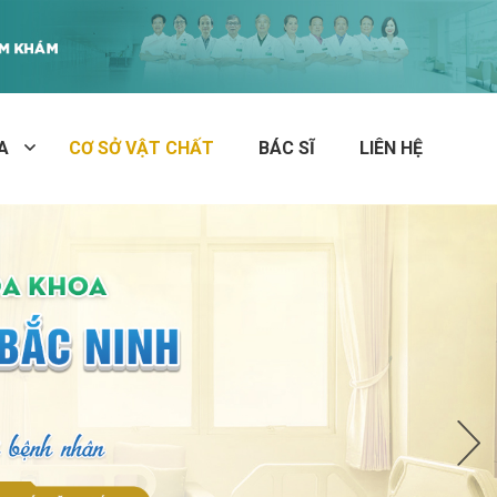
A
CƠ SỞ VẬT CHẤT
BÁC SĨ
LIÊN HỆ