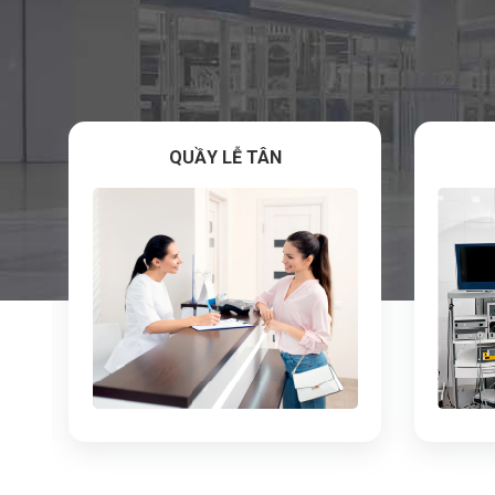
QUẦY LỄ TÂN