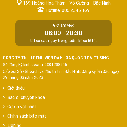
169 Hoàng Hoa Thám - Võ Cường - Bắc Ninh
Hotline: 086 2345 169
Giờ làm việc
08:00 - 20:30
tất cả các ngày trong tuần, kể cả lễ tết
CÔNG TY TNHH BỆNH VIỆN ĐA KHOA QUỐC TẾ VIỆT SING
Số đăng ký kinh doanh: 2301238546
Cấp bởi Sở kế hoạch và đầu tư tỉnh Bắc Ninh, đăng ký lần đầu ngày
29 tháng 03 năm 2023
Giới thiệu
Bác sĩ chuyên khoa
Cơ sở vật chất
Chính sách bảo mật
Liên hệ