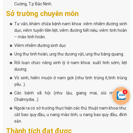
Cường, T.p Bắc Ninh.
Sở trường chuyên môn
Tư vấn, khám chữa bệnh nam khoa: viêm nhiễm đường sinh
dục, viêm tuyến tiền liệt, viêm đường tiết niệu, viêm tinh hoàn
– mào tinh hoàn.
Viêm nhiễm đường sinh dục
Ung thư tinh hoàn, ung thư dương vật, ung thư bàng quang.
Rối loạn chức năng sinh lý ở nam khoa: xuất tinh sớm, liệt
dương.
Vô sinh, hiếm muộn ở nam giới (như tinh trùng ít,tinh trùng
yếu…).
Các bệnh xã hội (như lậu, giang mai, sùi mào gà,
Chalmydia…).
Ngoài ra có sở trường thực hiện các thủ thuật nam khoa như:
cắt bao quy đầu, u nang mào tinh, u nang bao quy đầu, đình
sản.
Thành tích đạt được