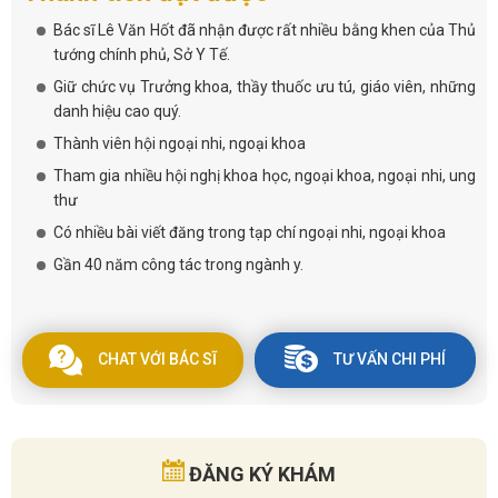
Bác sĩ Lê Văn Hốt đã nhận được rất nhiều bằng khen của Thủ
tướng chính phủ, Sở Y Tế.
Giữ chức vụ Trưởng khoa, thầy thuốc ưu tú, giáo viên, những
danh hiệu cao quý.
Thành viên hội ngoại nhi, ngoại khoa
Tham gia nhiều hội nghị khoa học, ngoại khoa, ngoại nhi, ung
thư
Có nhiều bài viết đăng trong tạp chí ngoại nhi, ngoại khoa
Gần 40 năm công tác trong ngành y.
CHAT VỚI BÁC SĨ
TƯ VẤN CHI PHÍ
ĐĂNG KÝ KHÁM