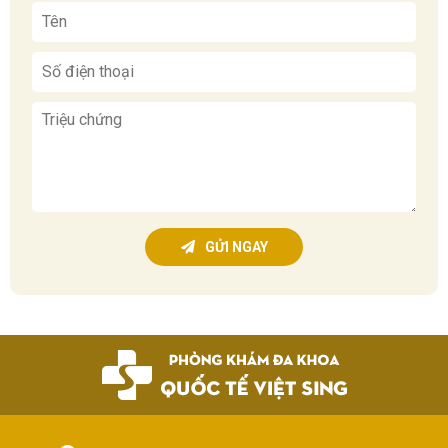
GỬI NGAY