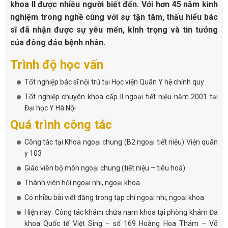
khoa II được nhiều người biết đến. Với hơn 45 năm kinh
nghiệm trong nghề cùng với sự tận tâm, thấu hiểu bác
sĩ đã nhận được sự yêu mến, kính trọng và tin tưởng
của đông đảo bệnh nhân.
Trình độ học vấn
Tốt nghiệp bác sĩ nội trú tại Học viện Quân Y hệ chính quy
Tốt nghiệp chuyên khoa cấp II ngoại tiết niệu năm 2001 tại
Đại học Y Hà Nội
Quá trình công tác
Công tác tại Khoa ngoại chung (B2 ngoại tiết niệu) Viện quân
y 103
Giáo viên bộ môn ngoại chung (tiết niệu – tiêu hoá)
Thành viên hội ngoại nhi, ngoại khoa.
Có nhiều bài viết đăng trong tạp chí ngoại nhi, ngoại khoa
Hiện nay: Công tác khám chữa nam khoa tại phòng khám Đa
khoa Quốc tế Việt Sing – số 169 Hoàng Hoa Thám – Võ