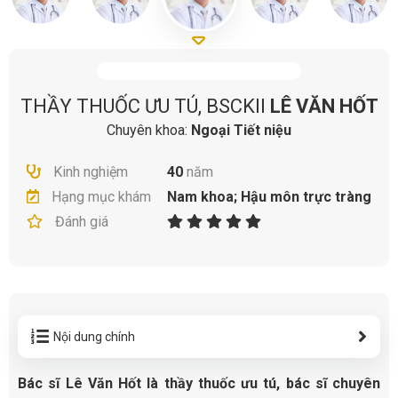
THẦY THUỐC ƯU TÚ, BSCKII
LÊ VĂN HỐT
Chuyên khoa:
Ngoại Tiết niệu
Kinh nghiệm
40
năm
Hạng mục khám
Nam khoa; Hậu môn trực tràng
Đánh giá
Nội dung chính
Bác sĩ Lê Văn Hốt là thầy thuốc ưu tú, bác sĩ chuyên